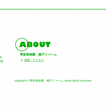
季節果樹園 榎戸ファーム
R
地図・アクセス
帯版
ま
copyright © 季節果樹園 榎戸ファーム some rights reserved.