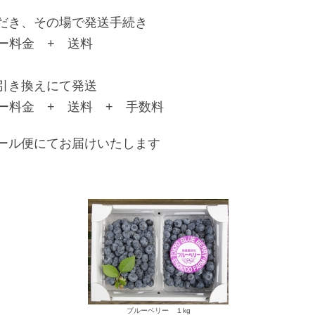
だき、その場で発送手続き
ー料金 + 送料
引き換えにて発送
ー料金 + 送料 + 手数料
ール便にてお届けいたします
ブルーベリー １kg