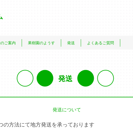
ム
業のご案内
果樹園のようす
発送
よくあるご質問
発送
発送について
つの方法にて地方発送を承っております