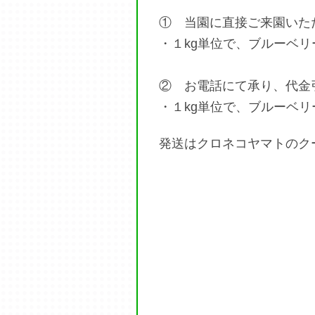
① 当園に直接ご来園いた
・１kg単位で、ブルーベリ
② お電話にて承り、代金
・１kg単位で、ブルーベリ
発送はクロネコヤマトのク